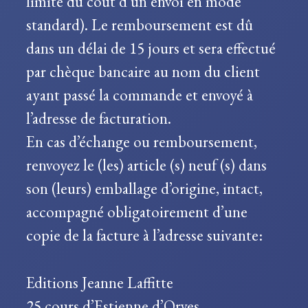
limite du coût d’un envoi en mode
standard). Le remboursement est dû
dans un délai de 15 jours et sera effectué
par chèque bancaire au nom du client
ayant passé la commande et envoyé à
l’adresse de facturation.
En cas d’échange ou remboursement,
renvoyez le (les) article (s) neuf (s) dans
son (leurs) emballage d’origine, intact,
accompagné obligatoirement d’une
copie de la facture à l’adresse suivante:
Editions Jeanne Laffitte
25 cours d’Estienne d’Orves