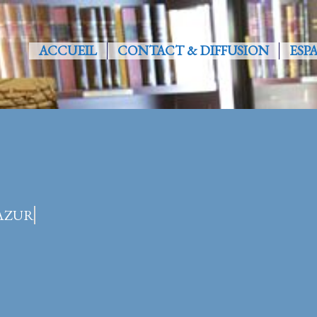
ACCUEIL
CONTACT & DIFFUSION
ESP
’AZUR