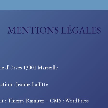
MENTIONS LÉGALES
nne d’Orves 13001 Marseille
ation : Jeanne Laffitte
nt :
Thierry Ramirez
– CMS : WordPress