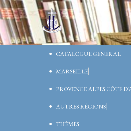
Aller
au
contenu
CATALOGUE GENERAL
MARSEILLE
PROVENCE ALPES CÔTE D
AUTRES RÉGIONS
THÈMES