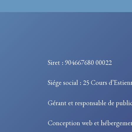
Siret : 904667680 00022
Siége social : 25 Cours d’Estie
Gérant et responsable de public
Conception web et hébergeme