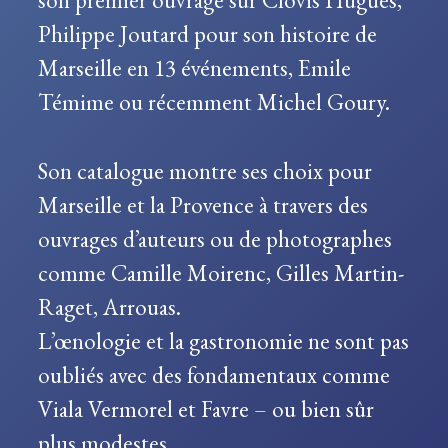
son premier ouvrage sur Clovis Hugues,
Philippe Joutard pour son histoire de
Marseille en 13 événements, Emile
Témime ou récemment Michel Goury.
Son catalogue montre ses choix pour
Marseille et la Provence à travers des
ouvrages d’auteurs ou de photographes
comme Camille Moirenc, Gilles Martin-
Raget, Arrouas.
L’œnologie et la gastronomie ne sont pas
oubliés avec des fondamentaux comme
Viala Vermorel et Favre – ou bien sûr
plus modestes.