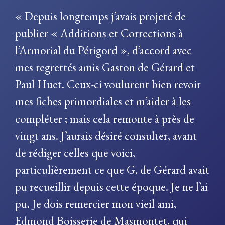
« Depuis longtemps j’avais projeté de
publier « Additions et Corrections à
l’Armorial du Périgord », d’accord avec
mes regrettés amis Gaston de Gérard et
Paul Huet. Ceux-ci voulurent bien revoir
mes fiches primordiales et m’aider à les
compléter ; mais cela remonte à près de
vingt ans. J’aurais désiré consulter, avant
de rédiger celles que voici,
particulièrement ce que G. de Gérard avait
pu recueillir depuis cette époque. Je ne l’ai
pu. Je dois remercier mon vieil ami,
Edmond Boisserie de Masmontet, qui