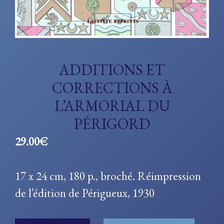
ADDITIONS ET
CORRECTIONS À
L’ARMORIAL DU
PÉRIGORD
29.00
€
17 x 24 cm, 180 p., broché. Réimpression
de l’édition de Périgueux, 1930