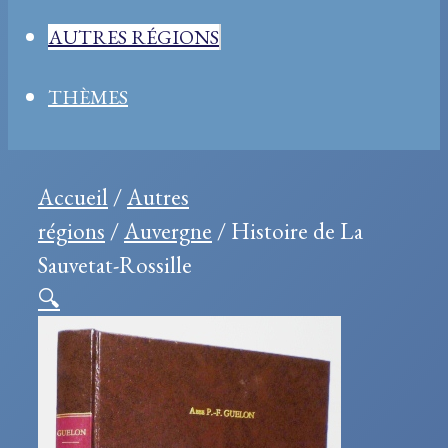
AUTRES RÉGIONS
THÈMES
Accueil
/
Autres
régions
/
Auvergne
/ Histoire de La
Sauvetat-Rossille
🔍