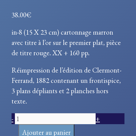
38.00
€
in-8 (15 X 23 cm) cartonnage marron
avec titre à l’or sur le premier plat, pièce
de titre rouge. XX + 160 pp.
Réimpression de l’édition de Clermont-
Ferrand, 1882 contenant un frontispice,
3 plans dépliants et 2 planches hors
texte.
quantité
-
+
de
Ajouter au panier