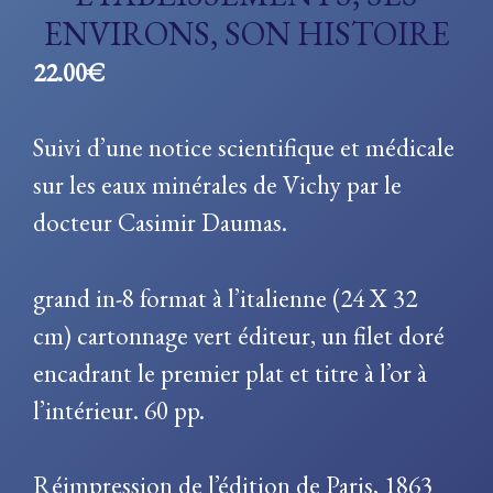
ENVIRONS, SON HISTOIRE
22.00
€
Suivi d’une notice scientifique et médicale
sur les eaux minérales de Vichy par le
docteur Casimir Daumas.
grand in-8 format à l’italienne (24 X 32
cm) cartonnage vert éditeur, un filet doré
encadrant le premier plat et titre à l’or à
l’intérieur. 60 pp.
Réimpression de l’édition de Paris, 1863