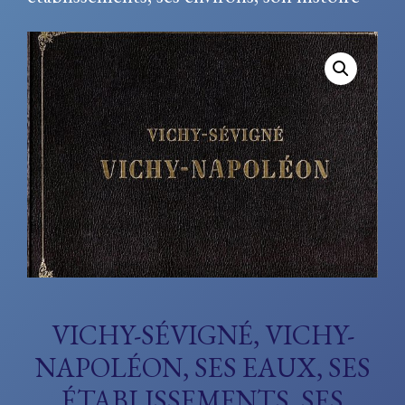
VICHY-SÉVIGNÉ, VICHY-
NAPOLÉON, SES EAUX, SES
ÉTABLISSEMENTS, SES