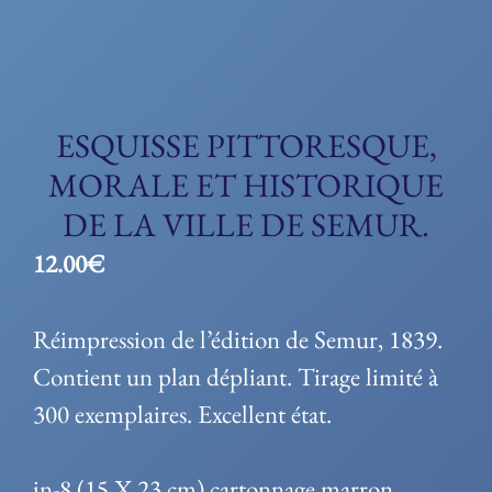
ESQUISSE PITTORESQUE,
MORALE ET HISTORIQUE
DE LA VILLE DE SEMUR.
12.00
€
Réimpression de l’édition de Semur, 1839.
Contient un plan dépliant. Tirage limité à
300 exemplaires. Excellent état.
in-8 (15 X 23 cm) cartonnage marron