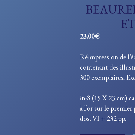
BEAUREP
ET
23.00
€
Réimpression de l’é
contenant des illust
300 exemplaires. Exc
in-8 (15 X 23 cm) ca
à l’or sur le premier
dos. VI + 232 pp.