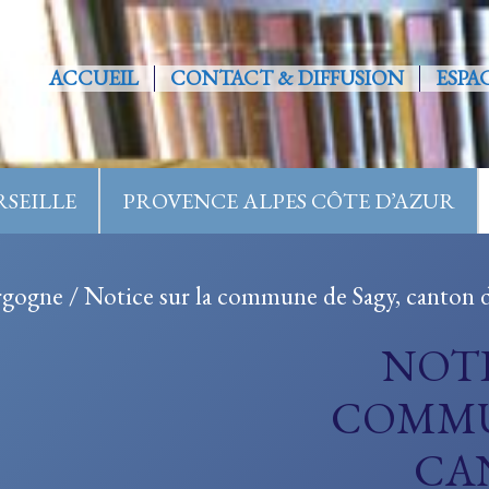
ACCUEIL
CONTACT & DIFFUSION
ESPA
SEILLE
PROVENCE ALPES CÔTE D’AZUR
rgogne
/ Notice sur la commune de Sagy, canton d
NOTI
COMMU
CA