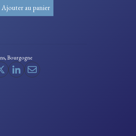
Ajouter au panier
ons
,
Bourgogne