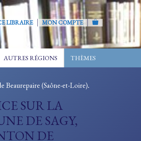
CE LIBRAIRE
MON COMPTE
AUTRES RÉGIONS
THÈMES
e Beaurepaire (Saône-et-Loire).
CE SUR LA
NE DE SAGY,
NTON DE