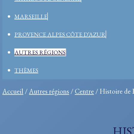
MARSEILLE
PROVENCE ALPES CÔTE D’AZUR
AUTRES RÉGIONS
THÈMES
Accueil
/
Autres régions
/
Centre
/ Histoire de 
HIS