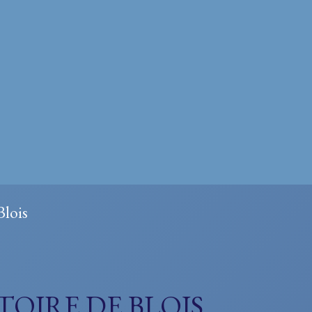
Blois
TOIRE DE BLOIS