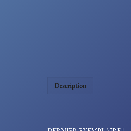
Description
DERNIER EXEMPLAIRE !