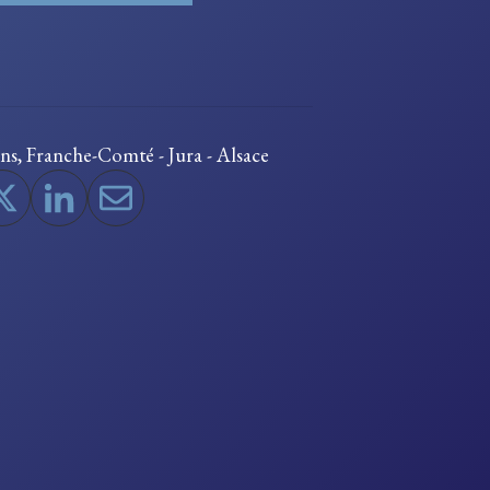
ons
,
Franche-Comté - Jura - Alsace