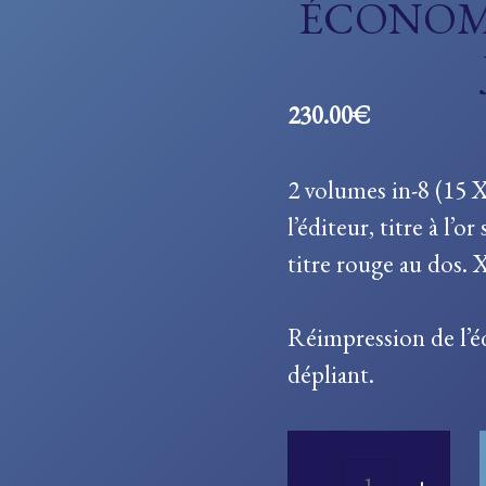
ÉCONOM
230.00
€
2 volumes in-8 (15 
l’éditeur, titre à l’o
titre rouge au dos. 
Réimpression de l’éd
dépliant.