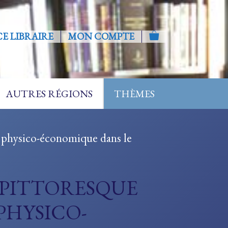
CE LIBRAIRE
MON COMPTE
AUTRES RÉGIONS
THÈMES
 physico-économique dans le
 PITTORESQUE
PHYSICO-