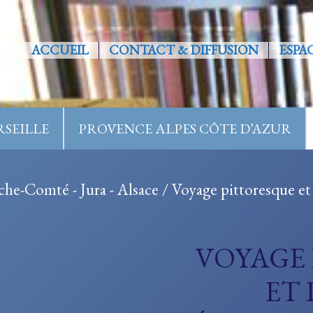
ACCUEIL
CONTACT & DIFFUSION
ESPA
SEILLE
PROVENCE ALPES CÔTE D’AZUR
che-Comté - Jura - Alsace
/ Voyage pittoresque et
VOYAGE
ET 