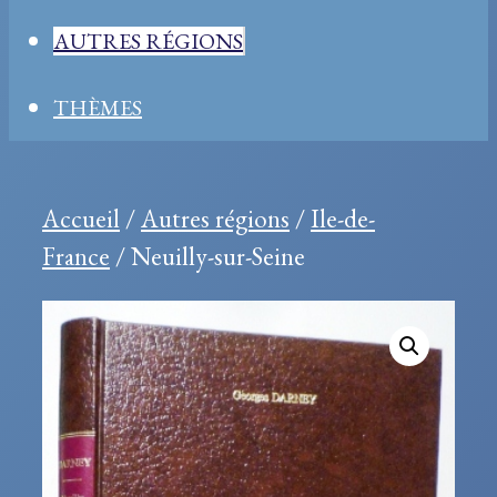
AUTRES RÉGIONS
THÈMES
Accueil
/
Autres régions
/
Ile-de-
France
/ Neuilly-sur-Seine