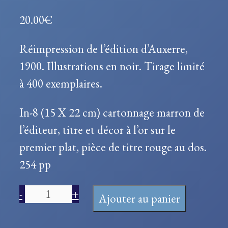
20.00
€
Réimpression de l’édition d’Auxerre,
1900. Illustrations en noir. Tirage limité
à 400 exemplaires.
In-8 (15 X 22 cm) cartonnage marron de
l’éditeur, titre et décor à l’or sur le
premier plat, pièce de titre rouge au dos.
254 pp
quantité
-
+
Ajouter au panier
de
Neuilly-