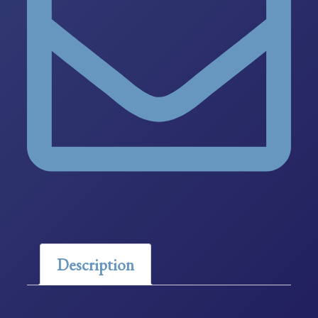
Description