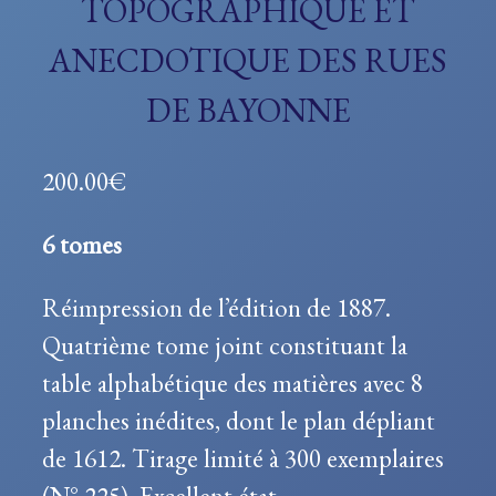
TOPOGRAPHIQUE ET
ANECDOTIQUE DES RUES
DE BAYONNE
200.00
€
6 tomes
Réimpression de l’édition de 1887.
Quatrième tome joint constituant la
table alphabétique des matières avec 8
planches inédites, dont le plan dépliant
de 1612. Tirage limité à 300 exemplaires
(N° 225). Excellent état.