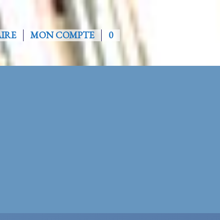
AIRE
MON COMPTE
0