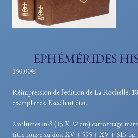
EPHÉMÉRIDES HI
150.00
€
Réimpression de l’édition de La Rochelle, 18
exemplaires. Excellent état.
2 volumes in-8 (15 X 22 cm) cartonnage marron
titre rouge au dos. XV + 595 + XV + 619 pp.