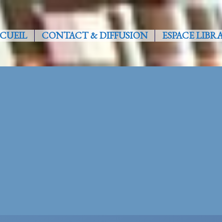
CUEIL
CONTACT & DIFFUSION
ESPACE LIBR