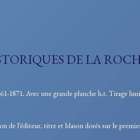
STORIQUES DE LA ROC
61-1871. Avec une grande planche h.t. Tirage limi
 de l’éditeur, titre et blason dorés sur le premier