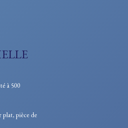
HELLE
té à 500
 plat, pièce de