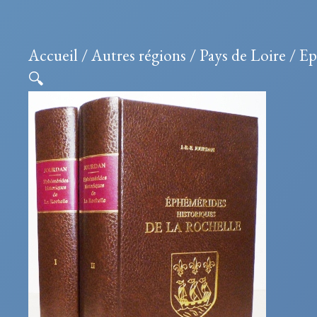
Accueil
/
Autres régions
/
Pays de Loire
/ Ep
🔍