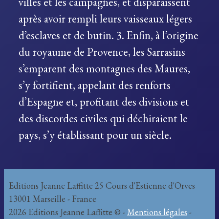
villes et les campagnes, et disparaissent
après avoir rempli leurs vaisseaux légers
d’esclaves et de butin. 3. Enfin, à l’origine
du royaume de Provence, les Sarrasins
s’emparent des montagnes des Maures,
s’y fortifient, appelant des renforts
d’Espagne et, profitant des divisions et
des discordes civiles qui déchiraient le
pays, s’y établissant pour un siècle.
Editions Jeanne Laffitte 25 Cours d'Estienne d'Orves
13001 Marseille - France
2026 Editions Jeanne Laffitte © -
Mentions légales
-