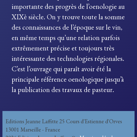
importante des progrès de l’oenologie au
XIXè siècle. On y trouve toute la somme
des connaissances de l’époque sur le vin,
en même temps qu’une relation parfois
extrêmement précise et toujours très
intéressante des technologies régionales.
C’est l’ouvrage qui paraît avoir été la
principale référence oenologique jusqu’à
la publication des travaux de pasteur.
Editions Jeanne Laffitte 25 Cours d'Estienne d'Orves
13001 Marseille - France