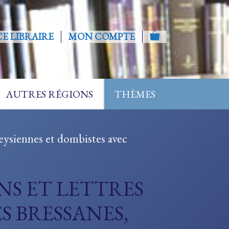
CE LIBRAIRE
MON COMPTE
AUTRES RÉGIONS
THÈMES
geysiennes et dombistes avec
S ET LETTRES
S BRESSANES,