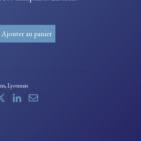
Ajouter au panier
ons
,
Lyonnais