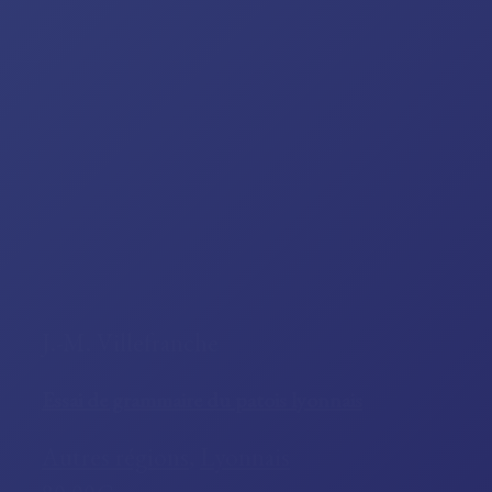
J.-M. Villefranche
Essai de grammaire du patois lyonnais
Autres régions
,
Lyonnais